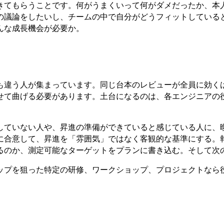
きてもらうことです。何がうまくいって何がダメだったか、本
の議論をしたいし、チームの中で自分がどうフィットしている
んな成長機会が必要か。
も違う人が集まっています。同じ台本のレビューが全員に効く
せて曲げる必要があります。土台になるのは、各エンジニアの
していない人や、昇進の準備ができていると感じている人に、
に合意して、昇進を「雰囲気」ではなく客観的な基準にする。
るのか、測定可能なターゲットをプランに書き込む。そして次
ップを狙った特定の研修、ワークショップ、プロジェクトなら