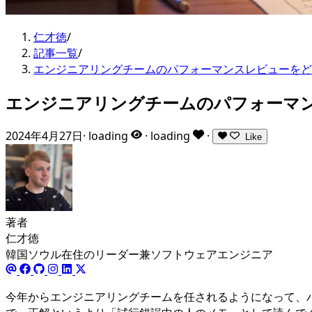
仁才徳
/
記事一覧
/
エンジニアリングチームのパフォーマンスレビューをど
エンジニアリングチームのパフォーマ
2024年4月27日
·
loading
·
loading
·
Like
著者
仁才徳
韓国ソウル在住のリーダー兼ソフトウェアエンジニア
今年からエンジニアリングチームを任されるようになって、