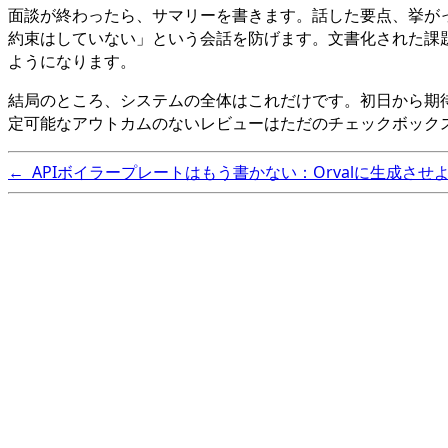
面談が終わったら、サマリーを書きます。話した要点、挙が
約束はしていない」という会話を防げます。文書化された課
ようになります。
結局のところ、システムの全体はこれだけです。初日から期
定可能なアウトカムのないレビューはただのチェックボック
←
APIボイラープレートはもう書かない：Orvalに生成させ