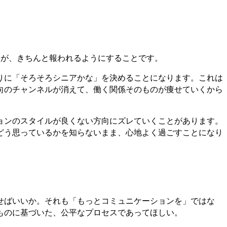
人が、きちんと報われるようにすることです。
りに「そろそろシニアかな」を決めることになります。これは
向のチャンネルが消えて、働く関係そのものが痩せていくから
ョンのスタイルが良くない方向にズレていくことがあります。
どう思っているかを知らないまま、心地よく過ごすことになり
せばいいか。それも「もっとコミュニケーションを」ではな
ものに基づいた、公平なプロセスであってほしい。