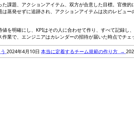
った課題、アクションアイテム、双方が合意した目標。官僚的
題は蒸発せずに追跡され、アクションアイテムは次のレビュー
待値を明確にし、KPIはその人に合わせて作り、すべて記録し
ス作業で、エンジニアはカレンダーの招待が届いた時点でチェ
よう
2024年4月10日
本当に定着するチーム規範の作り方
→
20