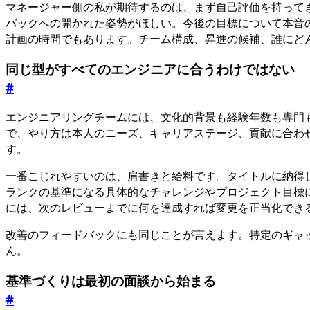
マネージャー側の私が期待するのは、まず自己評価を持って
バックへの開かれた姿勢がほしい。今後の目標について本音
計画の時間でもあります。チーム構成、昇進の候補、誰にど
同じ型がすべてのエンジニアに合うわけではない
#
エンジニアリングチームには、文化的背景も経験年数も専門
で、やり方は本人のニーズ、キャリアステージ、貢献に合わ
す。
一番こじれやすいのは、肩書きと給料です。タイトルに納得
ランクの基準になる具体的なチャレンジやプロジェクト目標
には、次のレビューまでに何を達成すれば変更を正当化でき
改善のフィードバックにも同じことが言えます。特定のギャ
ん。
基準づくりは最初の面談から始まる
#