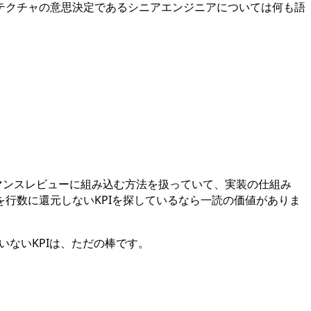
テクチャの意思決定であるシニアエンジニアについては何も語
マンスレビューに組み込む方法を扱っていて、実装の仕組み
行数に還元しないKPIを探しているなら一読の価値がありま
いないKPIは、ただの棒です。