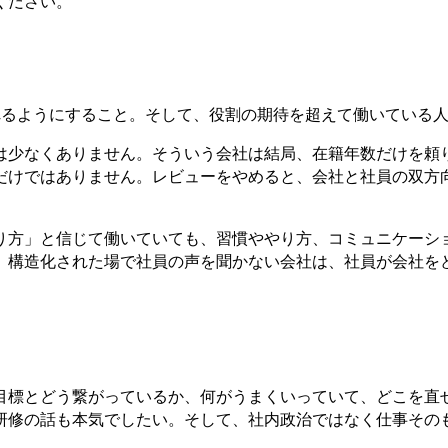
ください。
れるようにすること。そして、役割の期待を超えて働いている
は少なくありません。そういう会社は結局、在籍年数だけを頼
だけではありません。レビューをやめると、会社と社員の双方
り方」と信じて働いていても、習慣ややり方、コミュニケーシ
、構造化された場で社員の声を聞かない会社は、社員が会社を
目標とどう繋がっているか、何がうまくいっていて、どこを直
研修の話も本気でしたい。そして、社内政治ではなく仕事その