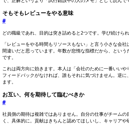
で、正解というより「試行錯誤中の人のメモ」として読んで
そもそもレビューをやる意味
#
どの職級であれ、目的は突き詰めると2つです。学び続けら
「レビューをやる時間もリソースもない」と言う小さな会社
間違いだと思っています。年数が怠惰な指標だから、という
です。
これは両方向に効きます。本人は「会社のために一番いいや
フィードバックがなければ、誰もそれに気づけません。逆に
ます。
お互い、何を期待して臨むべきか
#
社員側の期待は複雑ではありません。自分の仕事がチームの
く、具体的に。貢献はきちんと認めてほしいし、キャリアや