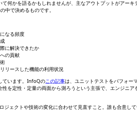
いて何かを語るかもしれませんが、主なアウトプットがアーキ
話の中で決めるものです。
になる頻度
成
際に解決できたか
への貢献
術
リリースした機能の利用状況
います。InfoQの
この記事
は、ユニットテストをパフォー
全性を定性・定量の両面から測ろうという主張で、エンジニアを
プロジェクトや技術の変化に合わせて見直すこと。誰も合意して