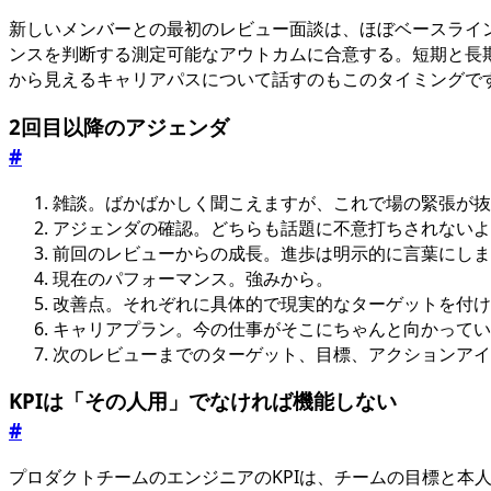
新しいメンバーとの最初のレビュー面談は、ほぼベースライ
ンスを判断する測定可能なアウトカムに合意する。短期と長
から見えるキャリアパスについて話すのもこのタイミングで
2回目以降のアジェンダ
#
雑談。ばかばかしく聞こえますが、これで場の緊張が抜
アジェンダの確認。どちらも話題に不意打ちされないよ
前回のレビューからの成長。進歩は明示的に言葉にしま
現在のパフォーマンス。強みから。
改善点。それぞれに具体的で現実的なターゲットを付け
キャリアプラン。今の仕事がそこにちゃんと向かってい
次のレビューまでのターゲット、目標、アクションアイ
KPIは「その人用」でなければ機能しない
#
プロダクトチームのエンジニアのKPIは、チームの目標と