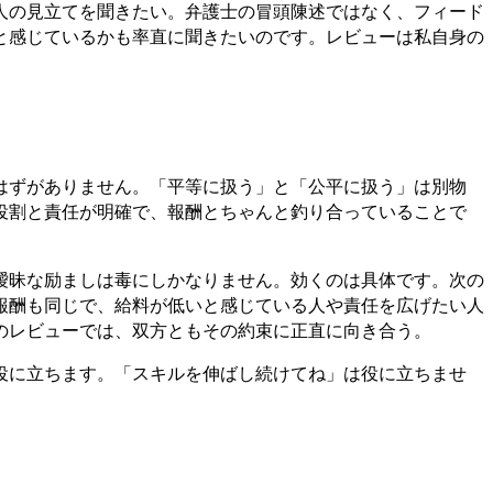
人の見立てを聞きたい。弁護士の冒頭陳述ではなく、フィード
と感じているかも率直に聞きたいのです。レビューは私自身の
はずがありません。「平等に扱う」と「公平に扱う」は別物
役割と責任が明確で、報酬とちゃんと釣り合っていることで
曖昧な励ましは毒にしかなりません。効くのは具体です。次の
報酬も同じで、給料が低いと感じている人や責任を広げたい人
のレビューでは、双方ともその約束に正直に向き合う。
役に立ちます。「スキルを伸ばし続けてね」は役に立ちませ