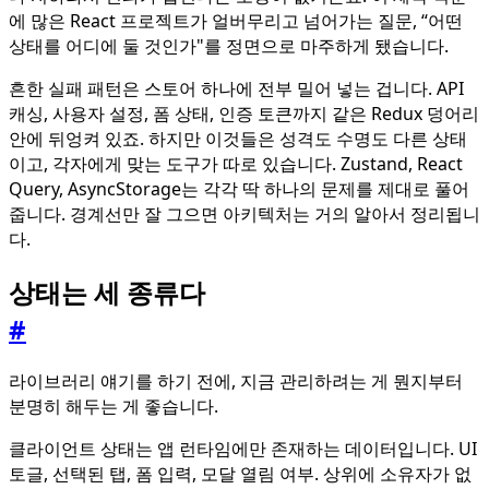
에 많은 React 프로젝트가 얼버무리고 넘어가는 질문, “어떤
상태를 어디에 둘 것인가"를 정면으로 마주하게 됐습니다.
흔한 실패 패턴은 스토어 하나에 전부 밀어 넣는 겁니다. API
캐싱, 사용자 설정, 폼 상태, 인증 토큰까지 같은 Redux 덩어리
안에 뒤엉켜 있죠. 하지만 이것들은 성격도 수명도 다른 상태
이고, 각자에게 맞는 도구가 따로 있습니다. Zustand, React
Query, AsyncStorage는 각각 딱 하나의 문제를 제대로 풀어
줍니다. 경계선만 잘 그으면 아키텍처는 거의 알아서 정리됩니
다.
상태는 세 종류다
#
라이브러리 얘기를 하기 전에, 지금 관리하려는 게 뭔지부터
분명히 해두는 게 좋습니다.
클라이언트 상태는 앱 런타임에만 존재하는 데이터입니다. UI
토글, 선택된 탭, 폼 입력, 모달 열림 여부. 상위에 소유자가 없