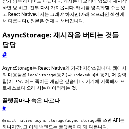
장기 영속 레이어도 아닙니다. 캐시는 메모리에 있으니 재시작
하면 텅 비고, 전부 다시 가져옵니다. 캐시를 영속화할 수는 있
고 React Native에서는 그래야 하지만(아래 오프라인 섹션에
서 다룹니다), 원본은 언제나 서버입니다.
AsyncStorage: 재시작을 버티는 것들
담당
#
AsyncStorage는 React Native의 키-값 저장소입니다. 웹에서
의 대응물은
(동기)나
(비동기, 더 강력
localStorage
IndexedDB
함)이고요. 어느 쪽이든 개념은 같습니다. 기기에 기록해서 프
로세스보다 오래 사는 데이터라는 것.
플랫폼마다 속은 다르다
#
를 쓰면 API는
@react-native-async-storage/async-storage
하나지만, 그 아래 백엔드는 플랫폼마다 꽤 다릅니다.