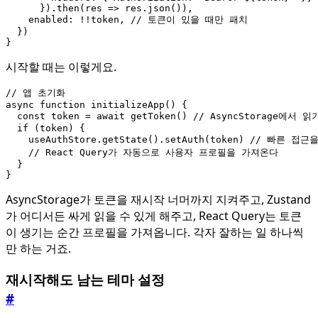
}).
then
(
res
=>
res
.
json
()),
enabled
:
!!
token
,
})
}
시작할 때는 이렇게요.
async
function
initializeApp() {
const
token
=
await
getToken
()
if
(
token
)
{
useAuthStore
.
getState
().
setAuth
(
token
)
}
}
AsyncStorage가 토큰을 재시작 너머까지 지켜주고, Zustand
가 어디서든 싸게 읽을 수 있게 해주고, React Query는 토큰
이 생기는 순간 프로필을 가져옵니다. 각자 잘하는 일 하나씩
만 하는 거죠.
재시작해도 남는 테마 설정
#