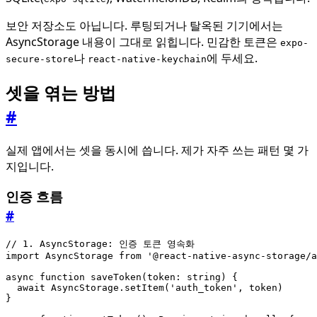
보안 저장소도 아닙니다. 루팅되거나 탈옥된 기기에서는
AsyncStorage 내용이 그대로 읽힙니다. 민감한 토큰은
expo-
나
에 두세요.
secure-store
react-native-keychain
셋을 엮는 방법
#
실제 앱에서는 셋을 동시에 씁니다. 제가 자주 쓰는 패턴 몇 가
지입니다.
인증 흐름
#
import
AsyncStorage
from
'@react-native-async-storage/a
async
function
saveToken
(
token
: 
string
)
{
await
AsyncStorage
.
setItem
(
'auth_token'
,
token
)
}