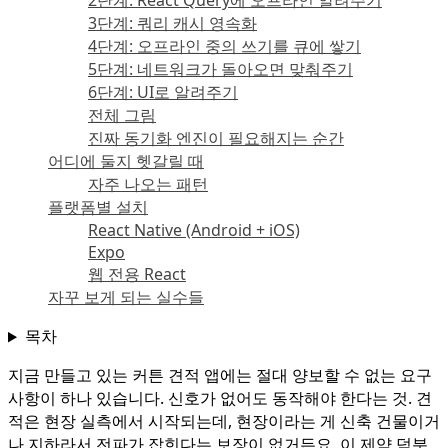
2단계: React Query에 오프라인 알려주기
3단계: 쿼리 캐시 영속화
4단계: 오프라인 중의 쓰기를 큐에 쌓기
5단계: 네트워크가 돌아오면 맞춰주기
6단계: UI로 알려주기
전체 그림
진짜 동기화 엔진이 필요해지는 순간
어디에 둘지 헷갈릴 때
자주 나오는 패턴
플랫폼별 설치
React Native (Android + iOS)
Expo
웹 전용 React
자꾸 보게 되는 실수들
목차
지금 만들고 있는 커튼 견적 앱에는 절대 양보할 수 없는 요구
사항이 하나 있습니다. 신호가 없어도 동작해야 한다는 것. 견
적은 현장 실측에서 시작되는데, 현장이라는 게 신축 건물이거
나 지하라서 전파가 잡힌다는 보장이 없거든요. 이 제약 덕분