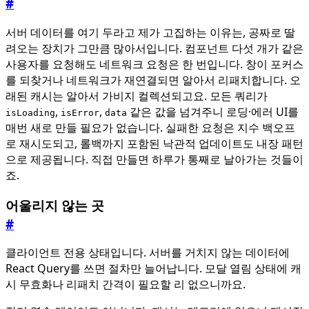
#
서버 데이터를 여기 두라고 제가 고집하는 이유는, 공짜로 딸
려오는 장치가 그만큼 많아서입니다. 컴포넌트 다섯 개가 같은
사용자를 요청해도 네트워크 요청은 한 번입니다. 창이 포커스
를 되찾거나 네트워크가 재연결되면 알아서 리패치합니다. 오
래된 캐시는 알아서 가비지 컬렉션되고요. 모든 쿼리가
,
,
같은 값을 넘겨주니 로딩·에러 UI를
isLoading
isError
data
매번 새로 만들 필요가 없습니다. 실패한 요청은 지수 백오프
로 재시도되고, 롤백까지 포함된 낙관적 업데이트도 내장 패턴
으로 제공됩니다. 직접 만들면 하루가 통째로 날아가는 것들이
죠.
어울리지 않는 곳
#
클라이언트 전용 상태입니다. 서버를 거치지 않는 데이터에
React Query를 쓰면 절차만 늘어납니다. 모달 열림 상태에 캐
시 무효화나 리패치 간격이 필요할 리 없으니까요.