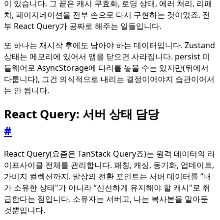
이 있습니다. 그 끝은 캐시 무효화, 로딩 상태, 에러 처리, 리패
치, 페이지네이션을 전부 손으로 다시 구현하는 것이었죠. 전
부 React Query가 공짜로 해주는 일들입니다.
또 하나는 재시작 후에도 남아야 하는 데이터입니다. Zustand
상태는 메모리에 있어서 앱을 닫으면 사라집니다. persist 미
들웨어로 AsyncStorage에 다리를 놓을 수는 있지만(뒤에서
다룹니다), 그건 의식적으로 내리는 결정이어야지 습관이어서
는 안 됩니다.
React Query: 서버 상태 담당
#
React Query(요즘은 TanStack Query죠)는 원격 데이터의 라
이프사이클 전체를 관리합니다. 패칭, 캐싱, 동기화, 업데이트,
가비지 컬렉션까지. 발상의 전환 포인트는 서버 데이터를 “내
가 소유한 상태"가 아니라 “신선하게 유지해야 할 캐시"로 취
급한다는 점입니다. 소유자는 서버고, 나는 복사본을 맡아둔
것뿐입니다.