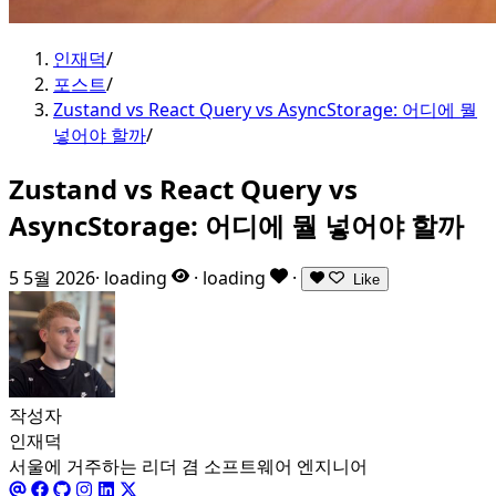
인재덕
/
포스트
/
Zustand vs React Query vs AsyncStorage: 어디에 뭘
넣어야 할까
/
Zustand vs React Query vs
AsyncStorage: 어디에 뭘 넣어야 할까
5 5월 2026
·
loading
·
loading
·
Like
작성자
인재덕
서울에 거주하는 리더 겸 소프트웨어 엔지니어