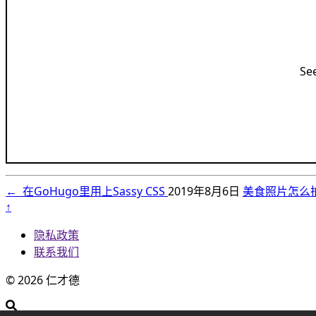
Se
←
在GoHugo里用上Sassy CSS
2019年8月6日
美食照片怎么
↑
隐私政策
联系我们
© 2026 仁才德