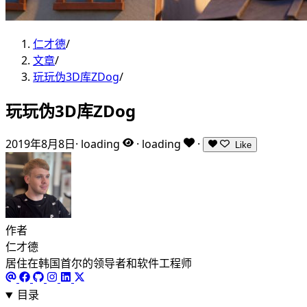
仁才德
/
文章
/
玩玩伪3D库ZDog
/
玩玩伪3D库ZDog
2019年8月8日
·
loading
·
loading
·
Like
作者
仁才德
居住在韩国首尔的领导者和软件工程师
目录