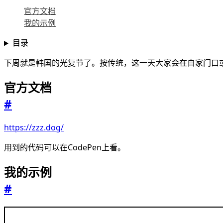
官方文档
我的示例
目录
下周就是韩国的光复节了。按传统，这一天大家会在自家门口或公
官方文档
#
https://zzz.dog/
用到的代码可以在CodePen上看。
我的示例
#