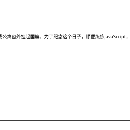
寓窗外挂起国旗。为了纪念这个日子，顺便练练JavaScript