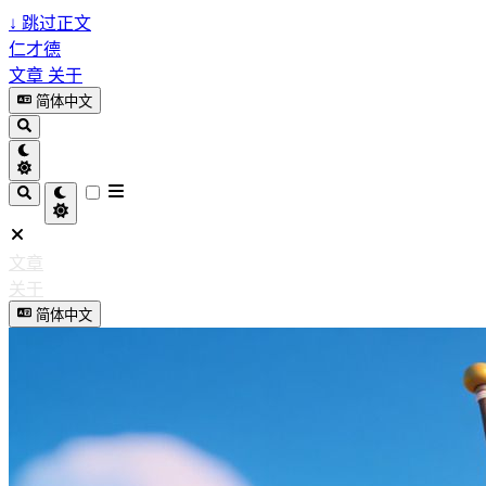
↓
跳过正文
仁才德
文章
关于
简体中文
文章
关于
简体中文